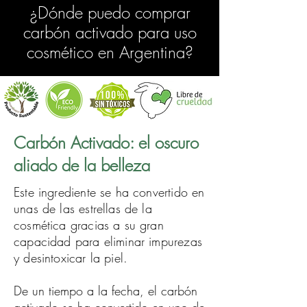
¿Dónde puedo comprar
carbón activado para uso
cosmético en Argentina?
Carbón Activado: el oscuro
aliado de la belleza
Este ingrediente se ha convertido en
unas de las estrellas de la
cosmética gracias a su gran
capacidad para eliminar impurezas
y desintoxicar la piel.
De un tiempo a la fecha, el
carbón