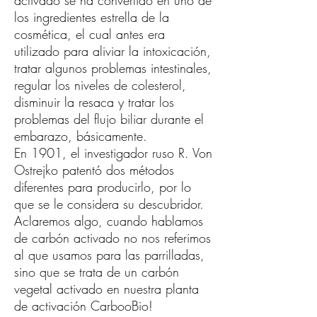
activado
se ha convertido en uno de
los ingredientes estrella de la
cosmética, el cual antes era
utilizado para aliviar la intoxicación,
tratar algunos problemas intestinales,
regular los niveles de colesterol,
disminuir la resaca y tratar los
problemas del flujo biliar durante el
embarazo, básicamente.
En 1901, el investigador ruso R. Von
Ostrejko patentó dos métodos
diferentes para producirlo, por lo
que se le considera su descubridor.
Aclaremos algo, cuando hablamos
de carbón activado no nos referimos
al que usamos para las parrilladas,
sino que se trata de un carbón
vegetal activado en nuestra planta
de activación CarbooBio!