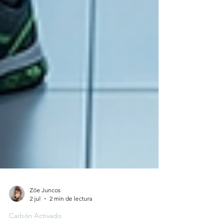
Zöe Juncos
2 jul
2 min de lectura