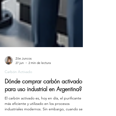
Zöe Juncos
27 jun
2 min de lectura
Carbón Activado
Dónde comprar carbón activado
para uso industrial en Argentina?